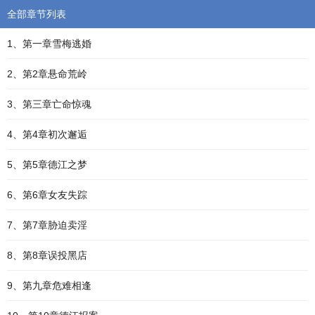
全部章节列表
1、第一章雪梅逃婚
2、第2章悬命荒岭
3、第三章亡命惊魂
4、第4章初次邂逅
5、第5章德江之梦
6、第6章女友失踪
7、第7章胁迫卖淫
8、第8章误投黑店
9、第九章危难相逢