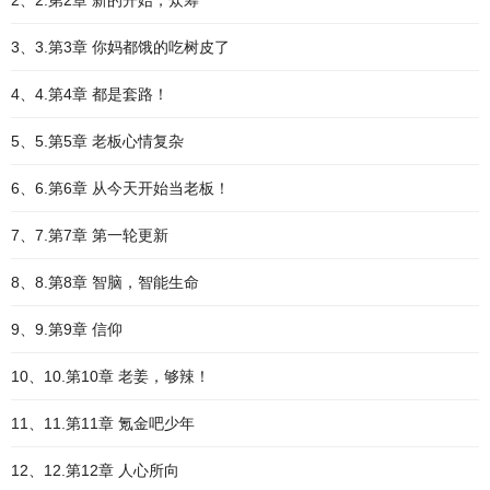
2、2.第2章 新的开始，众筹
3、3.第3章 你妈都饿的吃树皮了
4、4.第4章 都是套路！
5、5.第5章 老板心情复杂
6、6.第6章 从今天开始当老板！
7、7.第7章 第一轮更新
8、8.第8章 智脑，智能生命
9、9.第9章 信仰
10、10.第10章 老姜，够辣！
11、11.第11章 氪金吧少年
12、12.第12章 人心所向