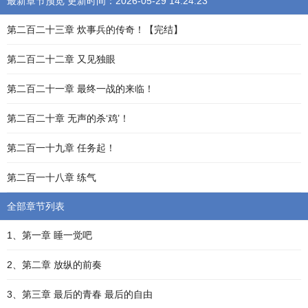
最新章节预览 更新时间：2026-05-29 14:24:23
第二百二十三章 炊事兵的传奇！【完结】
第二百二十二章 又见独眼
第二百二十一章 最终一战的来临！
第二百二十章 无声的杀‘鸡’！
第二百一十九章 任务起！
第二百一十八章 练气
全部章节列表
1、第一章 睡一觉吧
2、第二章 放纵的前奏
3、第三章 最后的青春 最后的自由