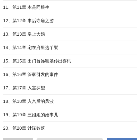
11、第11章 本是同根生
12、第12章 事后寺庙之游
13、第13章 皇上大婚
14、第14章 宅在府里选丫鬟
15、第15章 出门首饰额娘传出喜讯
16、第16章 管家引发的事件
17、第17章 入宫探望
18、第18章 入宫后的风波
19、第19章 三姐姐的婚事儿
20、第20章 计谋败落