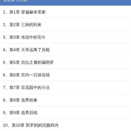
1、第1章 穿越赫舍里家
2、第2章 三婶的到来
3、第3章 传说中的宅斗
4、第4章 大哥远离了光棍
5、第5章 后位之属初漏萌芽
6、第6章 宫内一日游后续
7、第7章 百花园中的斗法
8、第8章 选秀前奏
9、第9章 选秀后续
10、第10章 郭罗妈妈完颜府内