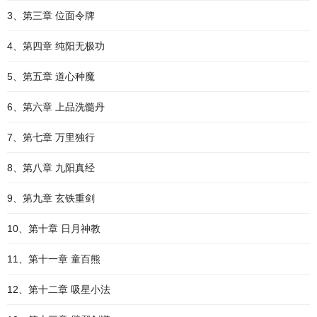
3、第三章 位面令牌
4、第四章 纯阳无极功
5、第五章 道心种魔
6、第六章 上品洗髓丹
7、第七章 万里独行
8、第八章 九阳真经
9、第九章 玄铁重剑
10、第十章 日月神教
11、第十一章 童百熊
12、第十二章 吸星小法