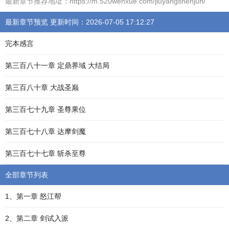
最新章节推荐地址：https://m.520wenxue.com/jiuyangshenjun/
最新章节预览 更新时间：2026-07-05 17:12:27
完本感言
第三百八十一章 定鼎界域 大结局
第三百八十章 大战圣巅
第三百七十九章 圣尊果位
第三百七十八章 达摩剑魔
第三百七十七章 斩杀至尊
全部章节列表
1、第一章 怒江帮
2、第二章 剑试入派