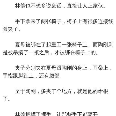
林羡也不想多说废话，直接让人上家伙。
手下拿来了两张椅子，椅子上有很多连接线
跟夹子。
夏母被绑在了起重工一张椅子上，而陶刚则
是被暴揍了一顿之后，才被绑在椅子上的。
夹子分别夹在夏母跟陶刚的身上，耳朵上，
手指跟脚趾上，还有腹部。
至于陶刚，多夹了个地方，就是他的命根
子。
林羡把挥了挥手，让那些手下都离开。