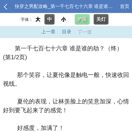
快穿之男配攻略_第一千七百七十六章 谁是谁的劫？（终）
首页
大
中
小
护眼
关灯
字体：
上一章
目录
下一章
第一千七百七十六章 谁是谁的劫？（终）
(第1/2页)
那个笑容，让夏伦像是触电一般，快速收回
视线。
夏伦的表现，让林羡脸上的笑意加深，心情
好到要飞起来了的感觉！
好感度，加满了！