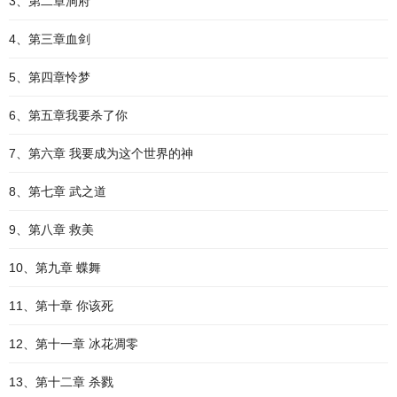
3、第二章洞府
4、第三章血剑
5、第四章怜梦
6、第五章我要杀了你
7、第六章 我要成为这个世界的神
8、第七章 武之道
9、第八章 救美
10、第九章 蝶舞
11、第十章 你该死
12、第十一章 冰花凋零
13、第十二章 杀戮