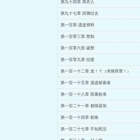
第九十四章 黑衣人
第九十七章 回溯过去
第一百章 遗迹资料
第一百零三章 禁制
第一百零六章 破禁
第一百零九章 拉拢
第一百一十二章 龙！？（求推荐票！）
第一百一十五章 遗迹探索者
第一百一十八章 双重标准
第一百二十一章 都很嚣张
第一百一十四章 权衡
第一百二十七章 不知死活