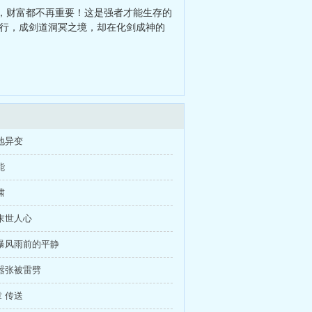
，财富都不再重要！这是强者才能生存的
修行，成剑道洞冥之境，却在化剑成神的
地异变
能
啸
末世人心
暴风雨前的平静
嚣张被雷劈
 传送