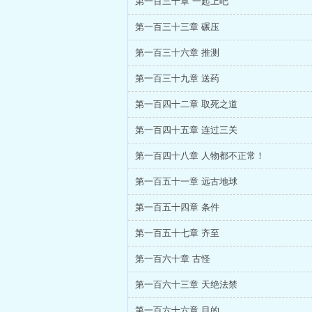
第一百三十章 一起上吧
第一百三十三章 碾压
第一百三十六章 推测
第一百三十九章 送药
第一百四十二章 取死之道
第一百四十五章 连过三关
第一百四十八章 人物都不正常！
第一百五十一章 远古地球
第一百五十四章 条件
第一百五十七章 齐至
第一百六十章 古怪
第一百六十三章 天绝法禁
第一百六十六章 目的