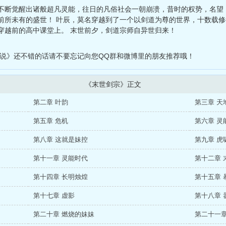
不断觉醒出诸般超凡灵能，往日的凡俗社会一朝崩溃，昔时的权势，名望
前所未有的盛世！ 叶辰，莫名穿越到了一个以剑道为尊的世界，十数载
穿越前的高中课堂上。 末世前夕，剑道宗师自异世归来！
小说》还不错的话请不要忘记向您QQ群和微博里的朋友推荐哦！
《末世剑宗》正文
第二章 叶韵
第三章 天
第五章 危机
第六章 灵
第八章 这就是妹控
第九章 虎
第十一章 灵能时代
第十二章 
第十四章 长明烛煌
第十五章 
第十七章 虚影
第十八章 
第二十章 燃烧的妹妹
第二十一章