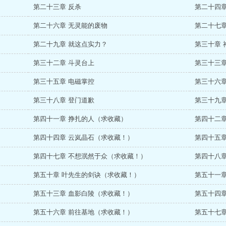
第二十三章 反杀
第二十四章
第二十六章 无灵能的废物
第二十七章
第二十九章 就这点实力？
第三十章 
第三十二章 斗灵台上
第三十三章
第三十五章 电磁掌控
第三十六章
第三十八章 登门道歉
第三十九章
第四十一章 挣扎的人（求收藏）
第四十二
第四十四章 云岚晶石（求收藏！）
第四十五章
第四十七章 不想泯然于众（求收藏！）
第四十八
第五十章 叶先生的剑诀（求收藏！）
第五十一
第五十三章 血影白陵（求收藏！）
第五十四
第五十六章 前往基地（求收藏！）
第五十七章