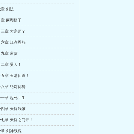
章 剑法
章 两颗棋子
三章 大宗师？
六章 江湖恩怨
九章 道贺
二章 昊天！
五章 玉清仙道！
八章 绝对优势
一章 起死回生
四章 天庭残骸
七章 天庭之门开！
章 剑神残魂