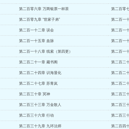
第二百零六章 万两银票一杯茶
第二百零七
第二百零九章 “世家子弟”
第二百一十
第二百一十二章 误会
第二百一十
第二百一十五章 血脉
第二百一十
第二百一十八章 线索（第四更）
第二百一十
第二百二十一章 藏书阁
第二百二十
第二百二十四章 识海显化
第二百二十
第二百二十七章 苏青岚
第二百二十
第二百三十章 冥神
第二百三十
第二百三十三章 万金散人
第二百三十
第二百三十六章 行动
第二百三十
第二百三十九章 九环法师
第二百四十