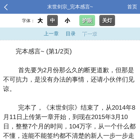
末世剑宗_完本感言~
首页
大
中
小
护眼
关灯
字体：
上一章
目录
下一章
完本感言~ (第1/2页)
首先要为2月份那么久的断更道歉，但那是
不可抗力，是没有办法的事情，还请小伙伴们见
谅。
完本了，《末世剑宗》结束了，从2014年8
月11日上传第一章开始，到现在2015年3月10
日，整整7个月的时间，104万字，从一个什么都
不懂，连能不能签约都不清楚的新人一步一步走