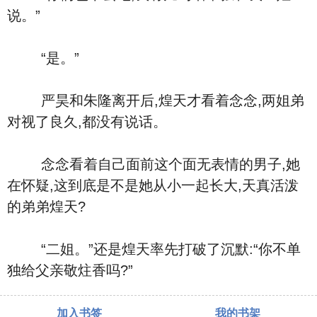
说。”
“是。”
严昊和朱隆离开后,煌天才看着念念,两姐弟
对视了良久,都没有说话。
念念看着自己面前这个面无表情的男子,她
在怀疑,这到底是不是她从小一起长大,天真活泼
的弟弟煌天?
“二姐。”还是煌天率先打破了沉默:“你不单
独给父亲敬炷香吗?”
加入书签
我的书架