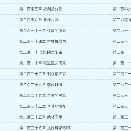
第二百零五章 战利品分配
第二百零六
第二百零八章 唇枪舌剑
第二百零九
第二百一十一章 媒体的质疑
第二百一十
第二百一十四章 吉林机器局
第二百一十
第二百一十七章 阴差阳错
第二百一十
第二百二十章 暗道里的玩家
第二百二十
第二百二十三章 刺杀指挥官
第二百二十
第二百二十六章 李代桃僵
第二百二十
第二百二十九章 意外的援军
第二百三十
第二百三十二章 李莫的报复
第二百三十
第二百三十五章 武林高手
第二百三十
第二百三十八章 摸掉玩家暗哨
第二百三十