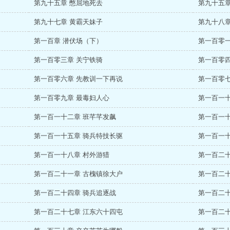
第九十五章 憋屈地死去
第九十五章
第九十七章 黄霸天妹子
第九十八章
第一百章 潜伏场（下）
第一百零一
第一百零三章 关宁铁骑
第一百零四
第一百零六章 先教训一下再说
第一百零七
第一百零九章 最毒妇人心
第一百一十
第一百一十二章 班芊芊发飙
第一百一十
第一百一十五章 骑兵特技长驱
第一百一十
第一百一十八章 村外游猎
第一百二十
第一百二十一章 古槐镇徐大户
第一百二十
第一百二十四章 骑兵追逐战
第一百二十
第一百二十七章 江东六十四屯
第一百二