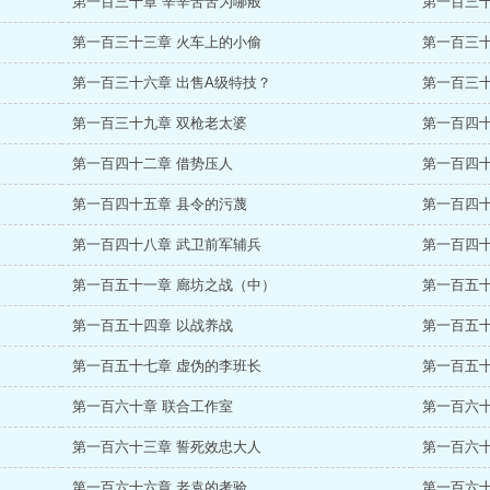
第一百三十章 辛辛苦苦为哪般
第一百三十
第一百三十三章 火车上的小偷
第一百三十
第一百三十六章 出售A级特技？
第一百三十
第一百三十九章 双枪老太婆
第一百四十
第一百四十二章 借势压人
第一百四十
第一百四十五章 县令的污蔑
第一百四十
第一百四十八章 武卫前军辅兵
第一百四
第一百五十一章 廊坊之战（中）
第一百五十
第一百五十四章 以战养战
第一百五十
第一百五十七章 虚伪的李班长
第一百五十
第一百六十章 联合工作室
第一百六十
第一百六十三章 誓死效忠大人
第一百六十
第一百六十六章 老袁的考验
第一百六十