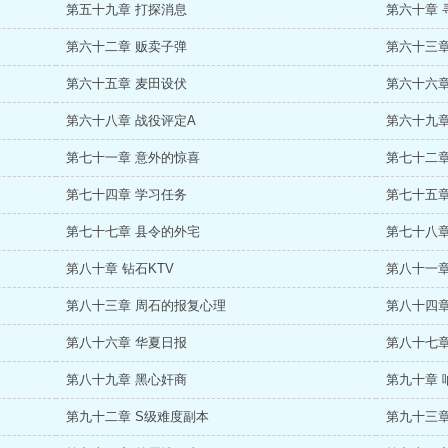
第五十九章 打探消息
第六十章 
第六十二章 贩卖子弹
第六十三章
第六十五章 麦田设伏
第六十六章
第六十八章 战役评定A
第六十九章
第七十一章 意外的惊喜
第七十二章
第七十四章 学习任务
第七十五章
第七十七章 县令的外宅
第七十八章
第八十章 钻石KTV
第八十一章
第八十三章 周石的报复心理
第八十四章
第八十六章 华夏日报
第八十七章
第八十九章 黑心奸商
第九十章 
第九十二章 S级难度副本
第九十三章