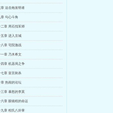
章 迫击炮发明者
章 勾心斗角
二章 周石找军师
五章 进入京城
八章 宅院激战
一章 乃木希文
四章 机器局之争
七章 皇宫刺杀
章 热闹的论坛
三章 暴怒的李莫
六章 眼镜程的命运
九章 程氏八卦掌