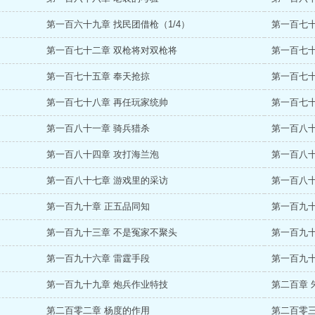
第一百六十九章 找民团借枪（1/4）
第一百七十
第一百七十二章 双枪将对双枪将
第一百七十
第一百七十五章 奉天抢掠
第一百七十
第一百七十八章 再任玩家统帅
第一百七十
第一百八十一章 骑兵猎杀
第一百八十
第一百八十四章 攻打海兰泡
第一百八十
第一百八十七章 游戏里的采访
第一百八十
第一百九十章 正五品同知
第一百九十
第一百九十三章 不是冤家不聚头
第一百九十
第一百九十六章 雷霆手段
第一百九十
第一百九十九章 炮兵作业特技
第二百章 
第二百零二章 杨度的作用
第二百零三