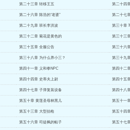
第二十三章 转移王五
第二十四章
第二十六章 陈浩的“老婆”
第二十七章
第二十九章 班长李洪波
第三十章 
第三十二章 菊花是黄色的
第三十三章
第三十五章 全服公告
第三十六章
第三十八章 为什么养小三？
第三十九章
第四十一章 义和拳NPC
第四十二章
第四十四章 史蒂夫上尉
第四十五章
第四十七章 子弹复装设备
第四十八章
第五十章 黄莲圣母林黑儿
第五十一章
第五十三章 大型抬枪
第五十四章
第五十六章 司徒枫的帖子
第五十七章