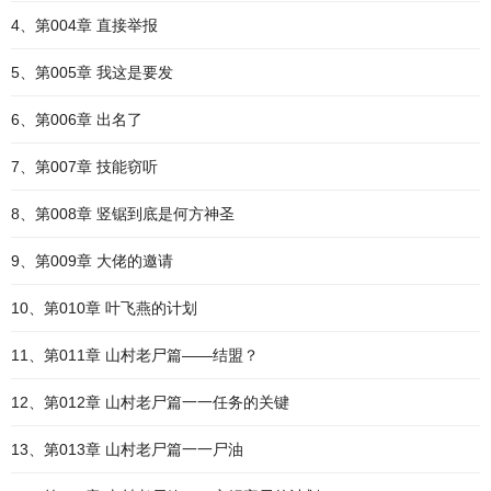
4、第004章 直接举报
5、第005章 我这是要发
6、第006章 出名了
7、第007章 技能窃听
8、第008章 竖锯到底是何方神圣
9、第009章 大佬的邀请
10、第010章 叶飞燕的计划
11、第011章 山村老尸篇——结盟？
12、第012章 山村老尸篇一一任务的关键
13、第013章 山村老尸篇一一尸油