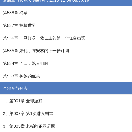
最新章节预览 更新时间：2025-11-05 05:30:16
第538章 终章
第537章 拯救世界
第536章 一网打尽，救世主的第一个任务出现
第535章 婚礼，陈安林的下一步计划
第534章 回归，熟人们啊……
第533章 神族的低头
全部章节列表
1、第001章 全球游戏
2、第002章 第1次进入副本
3、第003章 老板的犯罪证据