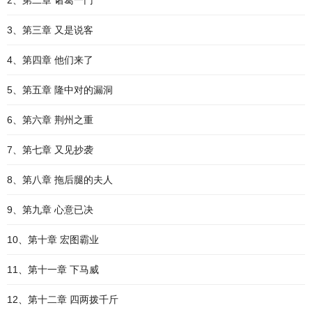
2、第二章 诸葛一门
3、第三章 又是说客
4、第四章 他们来了
5、第五章 隆中对的漏洞
6、第六章 荆州之重
7、第七章 又见抄袭
8、第八章 拖后腿的夫人
9、第九章 心意已决
10、第十章 宏图霸业
11、第十一章 下马威
12、第十二章 四两拨千斤