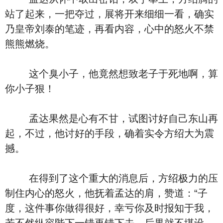
站了起来，一把夺过，展将开来细细一看，确实
乃皇帝刘泰的笔迹，再看内容，心中的怒火不禁
熊熊燃烧。
这个臭小子，他竟然想致老子于死地啊，算
你小子狠！
孟达果然是心有不甘，试图讨好自己东山再
起，不过，他讨好的手段，确着实令方绍大为震
撼。
在得到了这个重大的消息后，方绍极力的压
制住内心的怒火，他抚着孟达的肩，赞道：“子
度，这件事你做得很好，幸亏你及时报知于我，