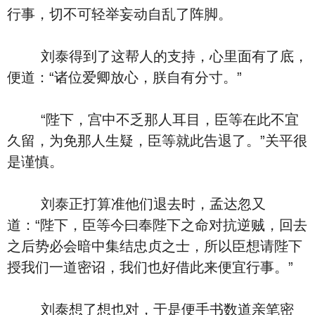
行事，切不可轻举妄动自乱了阵脚。
刘泰得到了这帮人的支持，心里面有了底，
便道：“诸位爱卿放心，朕自有分寸。”
“陛下，宫中不乏那人耳目，臣等在此不宜
久留，为免那人生疑，臣等就此告退了。”关平很
是谨慎。
刘泰正打算准他们退去时，孟达忽又
道：“陛下，臣等今曰奉陛下之命对抗逆贼，回去
之后势必会暗中集结忠贞之士，所以臣想请陛下
授我们一道密诏，我们也好借此来便宜行事。”
刘泰想了想也对，于是便手书数道亲笔密