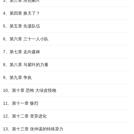
3、第三章 黑色鳞片
4、第四章 换天了？
5、第五章 先遣队伍
6、第六章 三十一人小队
7、第七章 走向森林
8、第八章 马紫叶的力量
9、第九章 争执
10、第十章 恐怖 大绿皮怪物
11、第十一章 惨烈
12、第十二章 变异进化
13、第十三章 张仲谋的特殊异力