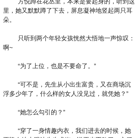
方悦蹲在花丛里，本来是要起身的，听到这
里，她又默默蹲了下去，屏息凝神地竖起两只耳
朵。
只听到两个年轻女孩恍然大悟地一声惊叹：
啊~
“为了上位，也是不要命了。”
“可不是，先生从小出生富贵，又在商场沉
浮多少年了，什么样的女人没见过，就凭她？”
“她怎么勾引的？”
“穿了一身情趣内衣，我们进去的时候，她