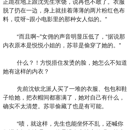
正跪在地上跟沈先生求饶，说再也不敢了。衣服
脱了扔在一边，身上就挂着薄薄的两片粉红色布
料，哎呀~跟小电影里的那种女人似的。”
“而且啊~”女佣的声音明显压低了，“据说那
内衣原本是悦悦小姐的，苏菲是偷穿了她的。”
什么？！方悦捂住发烫的脸，她怎么不知道
她有这样的内衣？
先前沈钦北派人买了一堆的衣服、包包和鞋
子给她，把衣帽间都塞满了，她对自己有什么，
确实不太清楚。苏菲偷藏了也是有可能。
“啧，就这样，先生也能坐怀不乱，还喊你