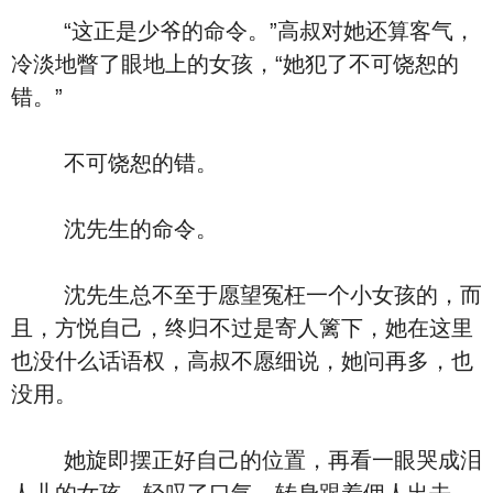
“这正是少爷的命令。”高叔对她还算客气，
冷淡地瞥了眼地上的女孩，“她犯了不可饶恕的
错。”
不可饶恕的错。
沈先生的命令。
沈先生总不至于愿望冤枉一个小女孩的，而
且，方悦自己，终归不过是寄人篱下，她在这里
也没什么话语权，高叔不愿细说，她问再多，也
没用。
她旋即摆正好自己的位置，再看一眼哭成泪