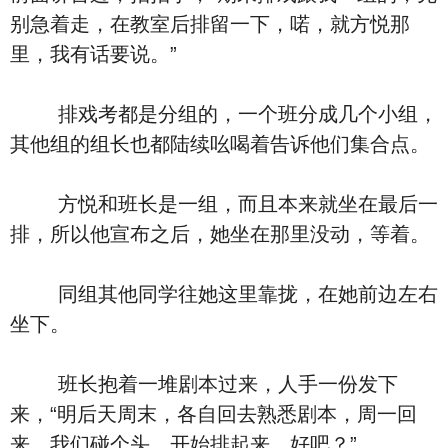
别急着走，在教室后排留一下，喏，就方悦那
里，我有话要说。”
排戏考都是分组的，一个班分成几个小组，
其他组的组长也都陆续吆喝着告诉他们集合点。
方悦和班长是一组，而且本来就坐在最后一
排，所以他宣布之后，她坐在那里没动，等着。
同组其他同学往她这里靠拢，在她前边左右
坐下。
班长抱着一堆剧本过来，人手一份发下
来，“明后天周末，各自回去熟悉剧本，周一回
来，我们碰个头，开始排起来，好吧？”