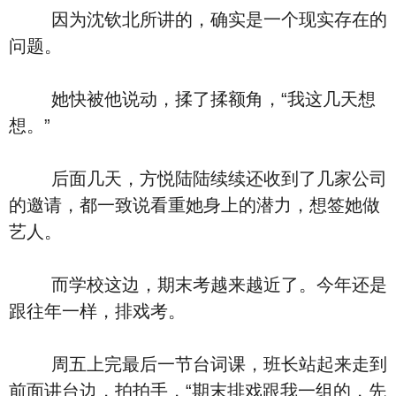
因为沈钦北所讲的，确实是一个现实存在的
问题。
她快被他说动，揉了揉额角，“我这几天想
想。”
后面几天，方悦陆陆续续还收到了几家公司
的邀请，都一致说看重她身上的潜力，想签她做
艺人。
而学校这边，期末考越来越近了。今年还是
跟往年一样，排戏考。
周五上完最后一节台词课，班长站起来走到
前面讲台边，拍拍手，“期末排戏跟我一组的，先