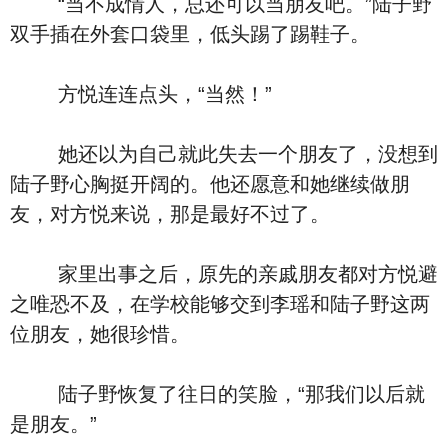
“当不成情人，总还可以当朋友吧。”陆子野
双手插在外套口袋里，低头踢了踢鞋子。
方悦连连点头，“当然！”
她还以为自己就此失去一个朋友了，没想到
陆子野心胸挺开阔的。他还愿意和她继续做朋
友，对方悦来说，那是最好不过了。
家里出事之后，原先的亲戚朋友都对方悦避
之唯恐不及，在学校能够交到李瑶和陆子野这两
位朋友，她很珍惜。
陆子野恢复了往日的笑脸，“那我们以后就
是朋友。”