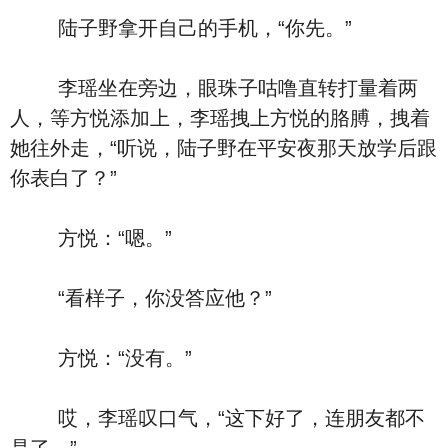
陆子野拿开自己的手机，“你先。”
李瑶坐在旁边，眼珠子咕噜直转打量着两
人，等方悦添加上，李瑶拽上方悦的胳膊，拽着
她往外走，“听说，陆子野在平安夜那天放学后跟
你表白了？”
方悦：“嗯。”
“看样子，你没答应他？”
方悦：“没有。”
哎，李瑶叹口气，“这下好了，连朋友都不