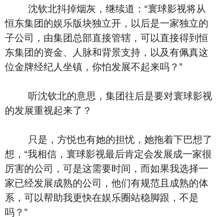
沈钦北抖掉烟灰，继续道：“寰球影视将从
恒东集团的娱乐版块独立开，以后是一家独立的
子公司，由集团总部直接管辖，可以直接得到恒
东集团的资金、人脉和背景支持，以及有佩真这
位金牌经纪人坐镇，你怕发展不起来吗？”
听沈钦北的意思，集团往后是要对寰球影视
的发展重视起来了？
只是，方悦也有她的担忧，她拖着下巴想了
想，“我相信，寰球影视最后肯定会发展成一家很
厉害的公司，可是这需要时间，而如果我选择一
家已经发展成熟的公司，他们有规范且成熟的体
系，可以帮助我更快在娱乐圈站稳脚跟，不是
吗？”