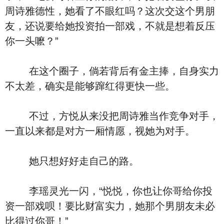
周诗雅德性，她看了不眼红吗？这次交这个男朋
友，还说要给她投资拍一部戏，不就是想着反压
你一头嚒？”
在这个圈子，倘若背后有金主捧，自身实力
不太差，确实是能够蹿红得更快一些。
不过，方悦从来没把周诗雅当作竞争对手，
一直以来都是对方一厢情愿，视她为对手。
她只想好好走自己的路。
李瑶灵光一闪，“悦悦，你也让你哥给你投
资一部戏呗！要比财富实力，她那个男朋友未必
比得过你哥！”