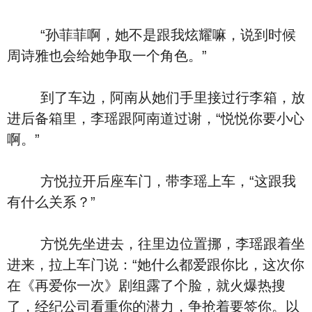
“孙菲菲啊，她不是跟我炫耀嘛，说到时候
周诗雅也会给她争取一个角色。”
到了车边，阿南从她们手里接过行李箱，放
进后备箱里，李瑶跟阿南道过谢，“悦悦你要小心
啊。”
方悦拉开后座车门，带李瑶上车，“这跟我
有什么关系？”
方悦先坐进去，往里边位置挪，李瑶跟着坐
进来，拉上车门说：“她什么都爱跟你比，这次你
在《再爱你一次》剧组露了个脸，就火爆热搜
了，经纪公司看重你的潜力，争抢着要签你。以