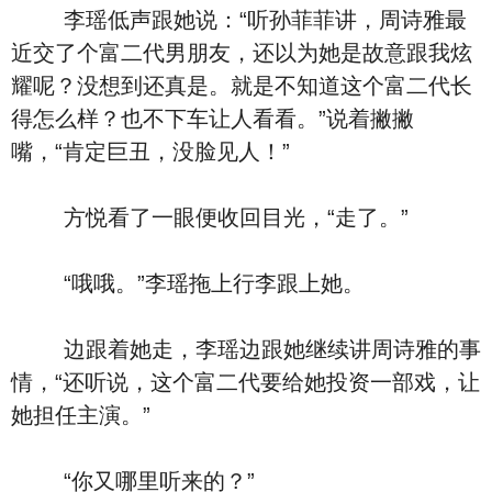
李瑶低声跟她说：“听孙菲菲讲，周诗雅最
近交了个富二代男朋友，还以为她是故意跟我炫
耀呢？没想到还真是。就是不知道这个富二代长
得怎么样？也不下车让人看看。”说着撇撇
嘴，“肯定巨丑，没脸见人！”
方悦看了一眼便收回目光，“走了。”
“哦哦。”李瑶拖上行李跟上她。
边跟着她走，李瑶边跟她继续讲周诗雅的事
情，“还听说，这个富二代要给她投资一部戏，让
她担任主演。”
“你又哪里听来的？”