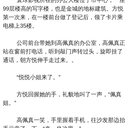
寰球影视所在的办公大楼位于市中心，一座
99层楼高的写字楼，也是金城的地标建筑。方悦
第一次来，在一楼前台做了登记后，领了卡片乘
电梯上35楼。
公司前台带她到高佩真的办公室，高佩真正
站在窗前打电话，听到敲门声转过头，旋即挂了
通话，朝方悦伸手走过来。。
“悦悦小姐来了。”
方悦回握她的手，礼貌地叫了一声，“佩真
姐。”
高佩真一笑，手里握着手机，往沙发那边抬