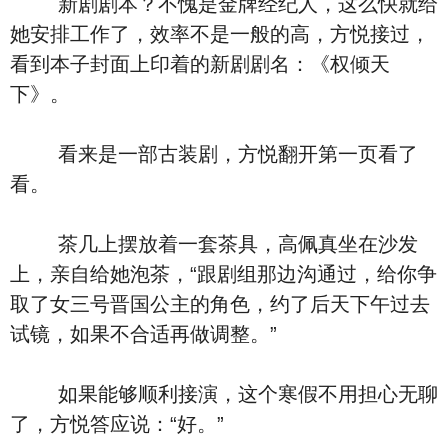
新剧剧本？不愧是金牌经纪人，这么快就给
她安排工作了，效率不是一般的高，方悦接过，
看到本子封面上印着的新剧剧名：《权倾天
下》。
看来是一部古装剧，方悦翻开第一页看了
看。
茶几上摆放着一套茶具，高佩真坐在沙发
上，亲自给她泡茶，“跟剧组那边沟通过，给你争
取了女三号晋国公主的角色，约了后天下午过去
试镜，如果不合适再做调整。”
如果能够顺利接演，这个寒假不用担心无聊
了，方悦答应说：“好。”