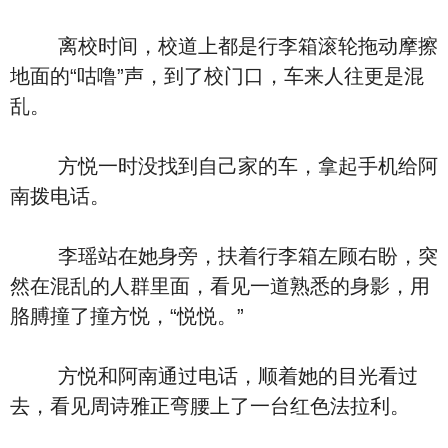
离校时间，校道上都是行李箱滚轮拖动摩擦
地面的“咕噜”声，到了校门口，车来人往更是混
乱。
方悦一时没找到自己家的车，拿起手机给阿
南拨电话。
李瑶站在她身旁，扶着行李箱左顾右盼，突
然在混乱的人群里面，看见一道熟悉的身影，用
胳膊撞了撞方悦，“悦悦。”
方悦和阿南通过电话，顺着她的目光看过
去，看见周诗雅正弯腰上了一台红色法拉利。