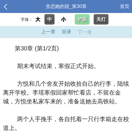
贪恋她的甜_第30章
首页
大
中
小
护眼
关灯
字体：
上一章
目录
下一章
第30章 (第1/2页)
期末考试结束，寒假正式开始。
方悦和几个舍友开始收拾自己的行李，陆续
离开学校。李瑶寒假回家帮忙看店，不留在金
城，方悦坐私家车来的，准备送她去高铁站。
两个人手挽手，各自托着一只行李箱走在校
道上。