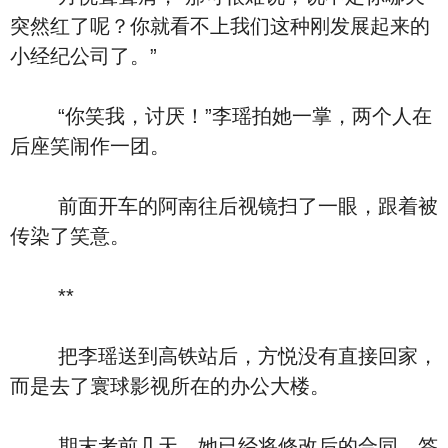
突然红了呢？你就看不上我们这种刚发展起来的
小经纪公司了。”
“你笑我，讨厌！”李瑶拍她一掌，两个人在
后座笑闹作一团。
前面开车的阿南往后视镜扫了一眼，跟着被
传染了笑意。
**
把李瑶送到高铁站后，方悦没有直接回家，
而是去了寰球影视所在的办公大楼。
期末考前几天，她已经将修改后的合同，签