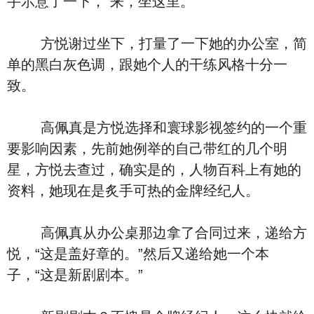
手示意了一下，“来，坐这里。”
方悦谢过坐下，打量了一下她的办公室，简
单的黑白灰色调，跟她个人的干练风格十分一
致。
高佩真是方悦选择和寰球影视签约的一个重
要影响因素，先前她例举的自己带红的几个明
星，方悦去查过，确实是的，人物百科上有她的
资料，她现在是炙手可热的金牌经纪人。
高佩真从办公桌那边拿了合同过来，递给方
悦，“这是盖好章的。”然后又递给她一个本
子，“这是新剧剧本。”