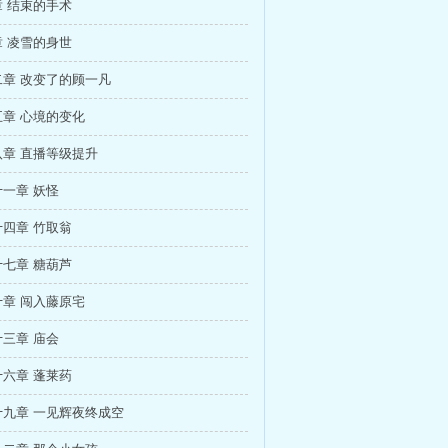
 结束的手术
 凌雪的身世
章 改变了的顾一凡
章 心境的变化
章 直播等级提升
一章 妖怪
四章 竹取翁
七章 糖葫芦
章 闯入藤原宅
三章 庙会
六章 蓬莱药
九章 一见辉夜终成空