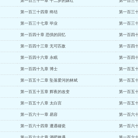
第一百三十一章 十二岁的妹红
第一百三十
第一百三十四章 终结
第一百三十
第一百三十七章 毕业
第一百三十
第一百四十章 恐惧的回忆
第一百四十
第一百四十三章 无可匹敌
第一百四十
第一百四十六章 永眠
第一百四十
第一百四十九章 博士
第一百五十
第一百五十二章 坠落爱河的林斌
第一百五十
第一百五十五章 辉夜的改变
第一百五十
第一百五十八章 太白宫
第一百五十
第一百六十一章 易容
第一百六十
第一百六十四章 遭遇碰瓷
第一百六十
第一百六十七章 酒吧艳遇
第一百六十