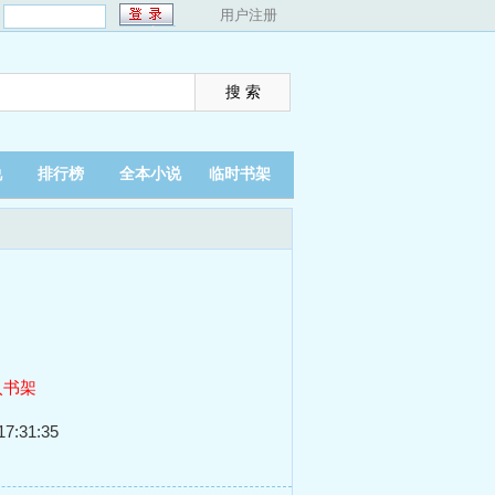
：
用户注册
说
排行榜
全本小说
临时书架
入书架
7:31:35