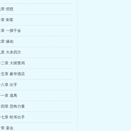
章 愤怒
章 刺客
章 一掷千金
章 缘由
章 大杀四方
二章 大闹警局
五章 豪华酒店
八章 出手
一章 逃离
四章 恐怖力量
七章 蛇爷出手
章 宴会