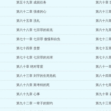
第五十九章 成就任务
第六十章 
第六十二章 强者的心
第六十三章
第六十五章 洗礼
第六十六章
第六十八章 七宗罪的前兆
第六十九章
第七十一章 七宗罪 傲慢和自负
第七十二章
第七十四章 贪婪
第七十五章
第七十七章 七宗罪的光球
第七十八章
第八十章 绝对零度
第八十一章
第八十三章 刘宇的生死危机
第八十四章
第八十六章 斯考特的死
第八十七章
第八十九章 心事
第九十章 
第九十二章 一辈子的契约
第九十三章