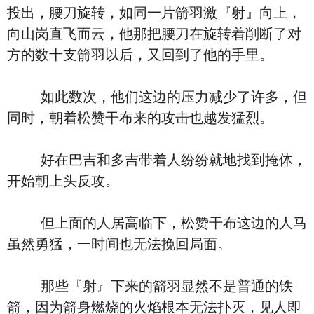
投出，腰刀旋转，如同一片箭羽激『射』向上，
向山岗直飞而云，他那把腰刀在旋转着削断了对
方的数十支箭羽以后，又回到了他的手里。
如此数次，他们这边的压力减少了许多，但
同时，朝着松赞干布来的攻击也越发猛烈。
好在巴吉和多吉带着人纷纷就地找到掩体，
开始朝上头反攻。
但上面的人居高临下，松赞干布这边的人马
虽然勇猛，一时间也无法挽回局面。
那些『射』下来的箭羽显然不是普通的铁
箭，因为箭身燃烧的火焰根本无法扑灭，见人即