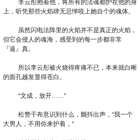
李云彤抱着他，将所有的法魂都护在他的身
上，听凭那些火焰肆无忌惮咬上她自个的魂体。
虽然闪电法阵里的火焰并不是真正的火焰，
但它会侵人的魂海，感受到的每一步都非常
『逼』真。
所以李云彤被火烧得疼痛不已，本来就白晰
的面孔越发显得苍白。
“文成，放开……”
松赞干布意识到什么，颤抖出声，“我一个
大男人，不用你来护着，”