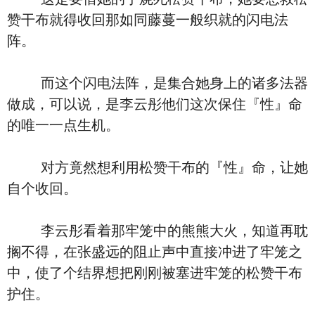
赞干布就得收回那如同藤蔓一般织就的闪电法
阵。
而这个闪电法阵，是集合她身上的诸多法器
做成，可以说，是李云彤他们这次保住『性』命
的唯一一点生机。
对方竟然想利用松赞干布的『性』命，让她
自个收回。
李云彤看着那牢笼中的熊熊大火，知道再耽
搁不得，在张盛远的阻止声中直接冲进了牢笼之
中，使了个结界想把刚刚被塞进牢笼的松赞干布
护住。