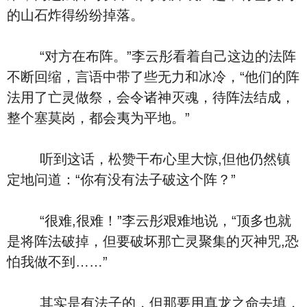
的山石炸得纷纷掉落。
“对方在布阵。”李云彤看着自己这边的法阵
不断回缩，言语中带了些无力和冰冷，“他们的阵
法用了亡灵做祭，会令诸神灭魂，待阵法结成，
整个塞莫岗，都会夷为平地。”
听到这话，松赞干布心里大惊,但他仍然镇
定地问道：“你有没有法子破这个阵？”
“很难,很难！”李云彤艰难地说，“顶多也就
是将阵法破掉，但要破坏那亡灵聚集的灭神咒,恐
怕我做不到……”
其实是有法子的，但那要用真龙之命去填，