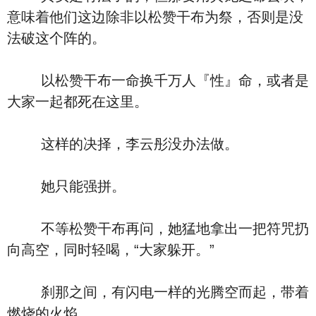
意味着他们这边除非以松赞干布为祭，否则是没
法破这个阵的。
以松赞干布一命换千万人『性』命，或者是
大家一起都死在这里。
这样的决择，李云彤没办法做。
她只能强拼。
不等松赞干布再问，她猛地拿出一把符咒扔
向高空，同时轻喝，“大家躲开。”
刹那之间，有闪电一样的光腾空而起，带着
燃烧的火焰。