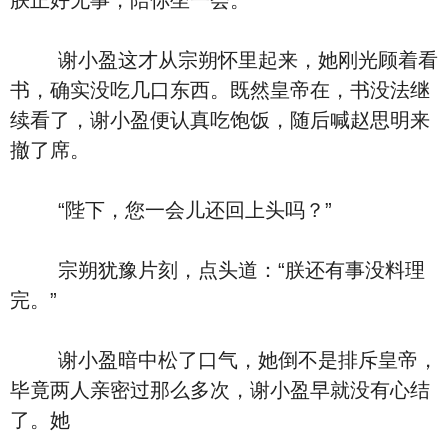
朕正好无事，陪你坐一会。”
谢小盈这才从宗朔怀里起来，她刚光顾着看
书，确实没吃几口东西。既然皇帝在，书没法继
续看了，谢小盈便认真吃饱饭，随后喊赵思明来
撤了席。
“陛下，您一会儿还回上头吗？”
宗朔犹豫片刻，点头道：“朕还有事没料理
完。”
谢小盈暗中松了口气，她倒不是排斥皇帝，
毕竟两人亲密过那么多次，谢小盈早就没有心结
了。她