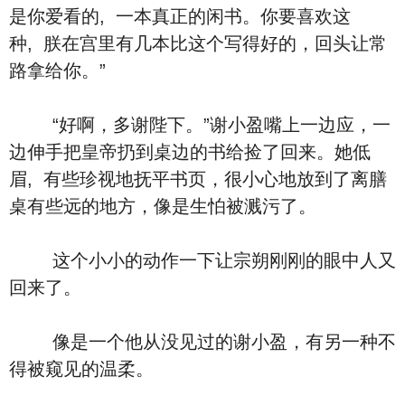
是你爱看的, 一本真正的闲书。你要喜欢这
种, 朕在宫里有几本比这个写得好的，回头让常
路拿给你。”
“好啊，多谢陛下。”谢小盈嘴上一边应，一
边伸手把皇帝扔到桌边的书给捡了回来。她低
眉, 有些珍视地抚平书页，很小心地放到了离膳
桌有些远的地方，像是生怕被溅污了。
这个小小的动作一下让宗朔刚刚的眼中人又
回来了。
像是一个他从没见过的谢小盈，有另一种不
得被窥见的温柔。