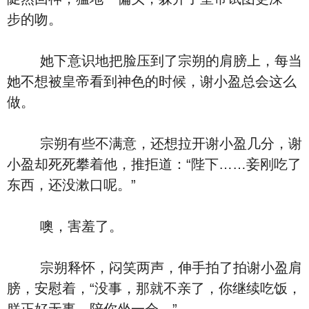
步的吻。
她下意识地把脸压到了宗朔的肩膀上，每当
她不想被皇帝看到神色的时候，谢小盈总会这么
做。
宗朔有些不满意，还想拉开谢小盈几分，谢
小盈却死死攀着他，推拒道：“陛下……妾刚吃了
东西，还没漱口呢。”
噢，害羞了。
宗朔释怀，闷笑两声，伸手拍了拍谢小盈肩
膀，安慰着，“没事，那就不亲了，你继续吃饭，