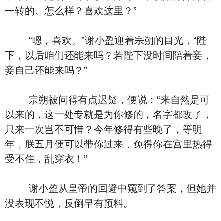
一转的。怎么样？喜欢这里？”
“嗯，喜欢。”谢小盈迎着宗朔的目光，“陛
下，以后咱们还能来吗？若陛下没时间陪着妾，
妾自己还能来吗？”
宗朔被问得有点迟疑，便说：“来自然是可
以来的，这一处专就是为你修的，名字都改了，
只来一次岂不可惜？今年修得有些晚了，等明
年，朕五月便可以带你过来，免得你在宫里热得
受不住，乱穿衣！”
谢小盈从皇帝的回避中窥到了答案，但她并
没表现不悦，反倒早有预料。