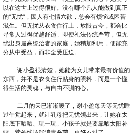
以在这世上过得很好。没有哪个凡人能做到真正
的“无忧”，因人有七情六欲，总会有烦恼或困苦
滋生。但无忧从衣食住行上，放眼古今，都会比
寻常人过得优越舒适。即便礼法传统严苛，但无
忧出身最高统治者的家庭，她稍加利用，便能充
分从中受益，而非全受压迫。
谢小盈很清楚，她能为女儿带来最有价值的
东西，并不是衣食住行贴身的照料，而是一个懂
得生活的灵魂，与自由不驯的心。
二月的天已渐渐暖了，谢小盈每天等无忧睡
过午觉起来，就让乳母把无忧领出来，让她在太
阳底下晒晒、玩一玩。小孩子就是要靠晒太阳补
钙，紫外线还能消毒杀菌，再好不过了。