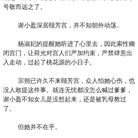
号敬而远之了。
谢小盈深居颐芳宫，并不知朝外动荡。
杨淑妃的提醒她听进了心里去，因此索性幽
闭宫门，让荷光对宫人们严加约束，严禁肆意出
入走动，过起了桃花源的小日子。
宗朔已许久不来颐芳宫，众人怕她心伤，也
没人敢提这件事。就连无忧都没怎么喊过爹爹，
谢小盈不知女儿是没想起来，还是被乳母教过
了。
但她并不在乎。