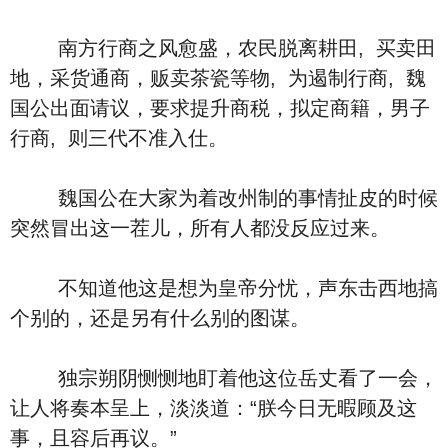
南方行商之风愈盛，农民脱离耕田, 买卖田
地，采货通商，贩卖茶瓷等物, 为遏制行商, 魏
国公出面请议，要求提升商税，拟定商籍，男子
行商, 则三代不准入仕。
魏国公在大家为着改州制的事情扯皮的时候
突然冒出这一茬儿，所有人都没反应过来。
不知道他这是想为皇帝分忧，声东击西地搞
个别的，还是另有什么别的图谋。
独宗朔阴恻恻地盯着他这位岳丈看了一会，
让人将奏本呈上，淡淡道：“朕今日无暇顾及这
事，且容后再议。”