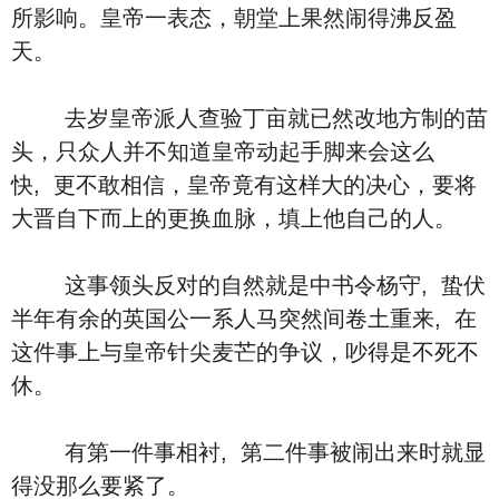
所影响。皇帝一表态，朝堂上果然闹得沸反盈
天。
去岁皇帝派人查验丁亩就已然改地方制的苗
头，只众人并不知道皇帝动起手脚来会这么
快, 更不敢相信，皇帝竟有这样大的决心，要将
大晋自下而上的更换血脉，填上他自己的人。
这事领头反对的自然就是中书令杨守, 蛰伏
半年有余的英国公一系人马突然间卷土重来, 在
这件事上与皇帝针尖麦芒的争议，吵得是不死不
休。
有第一件事相衬, 第二件事被闹出来时就显
得没那么要紧了。