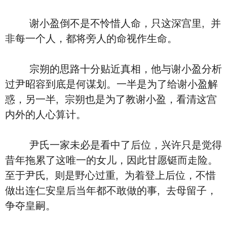
谢小盈倒不是不怜惜人命，只这深宫里, 并
非每一个人，都将旁人的命视作生命。
宗朔的思路十分贴近真相，他与谢小盈分析
过尹昭容到底是何谋划。一半是为了给谢小盈解
惑，另一半, 宗朔也是为了教谢小盈，看清这宫
内外的人心算计。
尹氏一家未必是看中了后位，兴许只是觉得
昔年拖累了这唯一的女儿，因此甘愿铤而走险。
至于尹氏, 则是野心过重, 为着登上后位，不惜
做出连仁安皇后当年都不敢做的事, 去母留子，
争夺皇嗣。