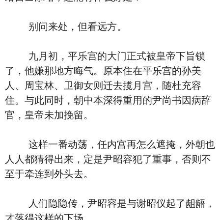
别问来处，但看远方。
九月初，平乐宫的大门正式被皇帝下旨锁
了，他嫌那地方晦气。原本住在平乐宫的孙美
人、周宝林、卫御女则迁去揽月宫，随杜充容
住。与此同时，朝中本深得重用的尹尚书因病辞
官，皇帝未加挽留。
这样一番动荡，任内宫再怎么遮掩，外朝也
人人都猜得出来，定是尹昭容犯了重事，否则不
至于牵连到外头去。
人们隐隐传，尹昭容是与谢昭仪起了龃龉，
才落得这样的下场。