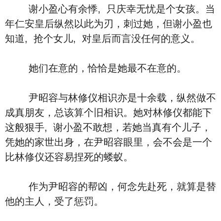
谢小盈心有余悸, 只庆幸无忧是个女孩。当
年仁安皇后纵然以此为刃，刺过她，但谢小盈也
知道, 抢个女儿, 对皇后而言没任何的意义。
她们在意的，恰恰是她最不在意的。
尹昭容与林修仪相识亦是十余载，纵然做不
成真朋友，总该算个旧相识。她对林修仪都能下
这般狠手, 谢小盈不敢想，若她当真有个儿子，
凭她的家世出身，在尹昭容眼里，会不会是一个
比林修仪还容易捏死的蝼蚁。
作为尹昭容的帮凶，何念先赴死，就算是替
他的主人，受了惩罚。