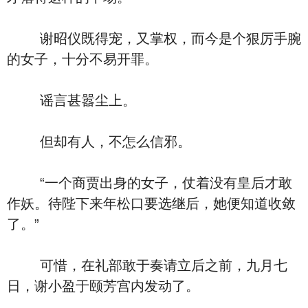
谢昭仪既得宠，又掌权，而今是个狠厉手腕
的女子，十分不易开罪。
谣言甚嚣尘上。
但却有人，不怎么信邪。
“一个商贾出身的女子，仗着没有皇后才敢
作妖。待陛下来年松口要选继后，她便知道收敛
了。”
可惜，在礼部敢于奏请立后之前，九月七
日，谢小盈于颐芳宫内发动了。