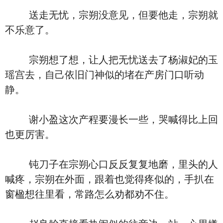
送走无忧，宗朔没意见，但要他走，宗朔就
不乐意了。
宗朔想了想，让人把无忧送去了杨淑妃的玉
瑶宫去，自己依旧门神似的堵在产房门口听动
静。
谢小盈这次产程要漫长一些，哭喊得比上回
也更厉害。
钝刀子在宗朔心口反反复复地磨，里头的人
喊疼，宗朔在外面，跟着也觉得疼似的，手扒在
窗楹想往里看，常路怎么劝都劝不住。