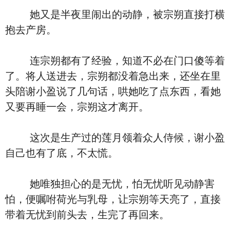
她又是半夜里闹出的动静，被宗朔直接打横
抱去产房。
连宗朔都有了经验，知道不必在门口傻等着
了。将人送进去，宗朔都没着急出来，还坐在里
头陪谢小盈说了几句话，哄她吃了点东西，看她
又要再睡一会，宗朔这才离开。
这次是生产过的莲月领着众人侍候，谢小盈
自己也有了底，不太慌。
她唯独担心的是无忧，怕无忧听见动静害
怕，便嘱咐荷光与乳母，让宗朔等天亮了，直接
带着无忧到前头去，生完了再回来。