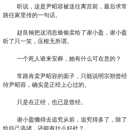
听说，这是尹昭容被送往离宫前，最后求常
路往家里传的一句话。
赵良翰把这消息偷偷卖给了谢小盈，谢小盈
听了只一笑，压根无所谓。
一个死人谁来安葬，她有什么可在意的？
常路肯卖尹昭容的面子，只能说明宗朔曾经
待尹昭容，确实是正经上心过的。
只是在正经，也已是曾经。
谢小盈懒得去追究从前，追究得多了，除了
给自己添堵，还能有什么好处？