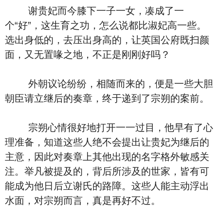
谢贵妃而今膝下一子一女，凑成了一
个“好”，这生育之功，怎么说都比淑妃高一些。
选出身低的，去压出身高的，让英国公府既扫颜
面，又无置喙之地，不正是刚刚好吗？
外朝议论纷纷，相随而来的，便是一些大胆
朝臣请立继后的奏章，终于递到了宗朔的案前。
宗朔心情很好地打开一一过目，他早有了心
理准备，知道这些人绝不会提出让贵妃为继后的
主意，因此对奏章上其他出现的名字格外敏感关
注。举凡被提及的，背后所涉及的世家，皆有可
能成为他日后立谢氏的路障。这些人能主动浮出
水面，对宗朔而言，真是再好不过。