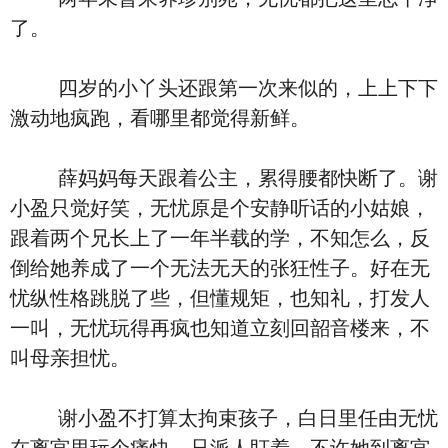
了。
四岁的小丫头还跟第一次来似的，上上下下
激动地疯跑，看哪里都觉得新鲜。
薛妈妈每天跟着公主，累得腰都快断了。谢
小盈只觉好笑，无忧原是个安静听话的小姑娘，
跟着两个兄长上了一年半载的学，不知怎么，反
倒给她养成了一个无法无天的张狂性子。好在无
忧纵性格跳脱了些，但懂规矩，也知礼，打发人
一叫，无忧玩得再疯也知道立刻回韶音楼来，不
叫母亲担忧。
谢小盈不打算太拘束孩子，白日里任由无忧