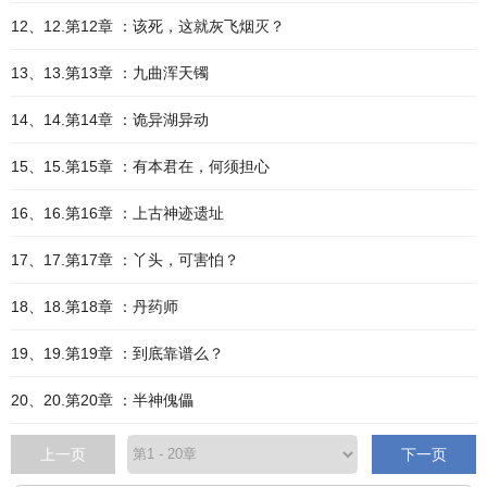
12、12.第12章 ：该死，这就灰飞烟灭？
13、13.第13章 ：九曲浑天镯
14、14.第14章 ：诡异湖异动
15、15.第15章 ：有本君在，何须担心
16、16.第16章 ：上古神迹遗址
17、17.第17章 ：丫头，可害怕？
18、18.第18章 ：丹药师
19、19.第19章 ：到底靠谱么？
20、20.第20章 ：半神傀儡
上一页
下一页