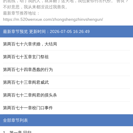
的底线，动了我的人，就算翻了这天地，我也要你付出代价。 善良？
不好意思，我从来都没说过我善良。
最新章节推荐地址：
https://m.520wenxue.com/zhongshengzhinvshengun/
最新章节预览 更新时间：2026-07-05 16:26:49
第两百七十六章求婚，大结局
第两百七十五章玄门祭祖
第两百七十四章愚蠢的行为
第两百七十三章阎君威武
第两百七十二章阎君的摸头杀
第两百七十一章校门口事件
全部章节列表
1、第一章 回归