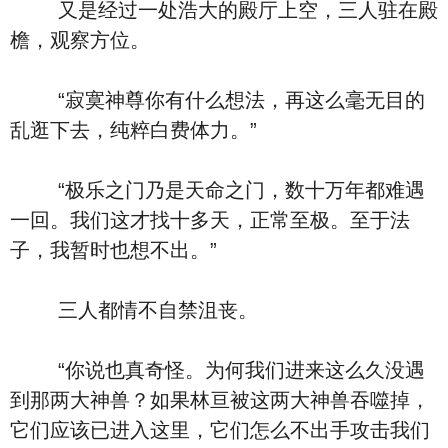
又是经过一处浩大的殿厅上空，三人驻在殿
檐，观察方位。
“寂寞神尊你有什么想法，再这么毫无目的
乱逛下去，纯粹白费体力。”
“极乐之门乃是天命之门，数十万年都难遇
一回。我们这才找十多天，正常至极。至于法
子，我暂时也想不出。”
三人都情不自禁沮丧。
“你说也真奇怪。为何我们进来这么久没遇
到那两大神兽？如果林亘被这两大神兽吞噬掉，
它们应该已进入这里，它们怎么不出手攻击我们