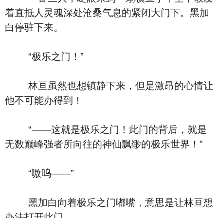
着直抵人灵魂深处沧桑气息的紧闭大门下。黑加
白停驻下来。
“极乐之门！”
林亘虽然也想镇静下来，但是激昂的心情让
他不可能办得到！
“——这就是极乐之门！此门的背后，就是
无数巅峰强者所向往的神仙飘缈的极乐世界！”
“嗷呜——”
黑加白向着极乐之门嘟嘴，意思是让林亘想
办法打开此门。