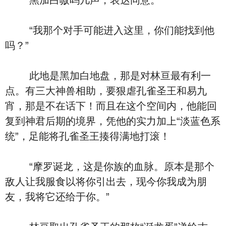
黑加白嗷呜几声，表达同意。
“我那个对手可能进入这里，你们能找到他
吗？”
此地是黑加白地盘，那是对林亘最有利一
点。有三大神兽相助，要狠虐孔雀圣王和易九
宵，那是不在话下！而且在这个空间内，他能回
复到神君后期的境界，凭他的实力加上“淡蓝色系
统”，足能将孔雀圣王揍得满地打滚！
“摩罗诞龙，这是你族的血脉。原本是那个
敌人让我服食以将你引出去，现今你我成为朋
友，我将它还给于你。”