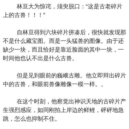
林亘大为惊诧，须臾脱口：“这是古老碎片
上的古兽！！！”
自林亘得到六块碎片拼凑后，很快就发现那
不是什么藏宝图。而是一头猛兽的图像。由于还
缺少一块，而且恰好是靠近脸面的其中一块，一
时间他也认不出是什么古兽。
但是见到眼前的巍峨古雕。他立即辩出碎片
中的古兽，和眼前兽像雕像一模一样。。
在这个时刻，他察觉出神识天地的古碎片产
生强烈感应，如同刚拍上岸边的鲜鲤，砰砰地急
跳，怎么也抑制不住。