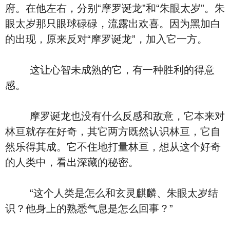
府。在他左右，分别“摩罗诞龙”和“朱眼太岁”。朱
眼太岁那只眼球碌碌，流露出欢喜。因为黑加白
的出现，原来反对“摩罗诞龙”，加入它一方。
这让心智未成熟的它，有一种胜利的得意
感。
摩罗诞龙也没有什么反感和敌意，它本来对
林亘就存在好奇，其它两方既然认识林亘，它自
然乐得其成。它不住地打量林亘，想从这个好奇
的人类中，看出深藏的秘密。
“这个人类是怎么和玄灵麒麟、朱眼太岁结
识？他身上的熟悉气息是怎么回事？”