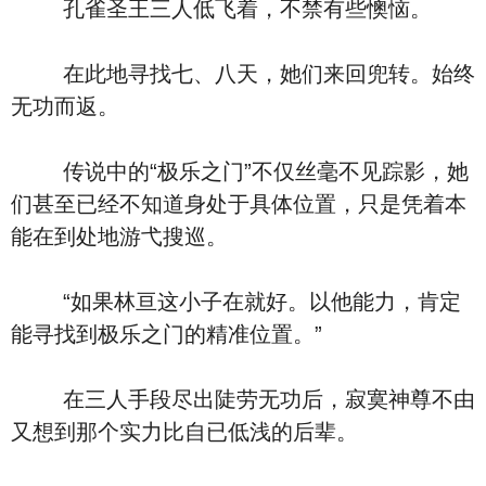
孔雀圣王三人低飞着，不禁有些懊恼。
在此地寻找七、八天，她们来回兜转。始终
无功而返。
传说中的“极乐之门”不仅丝毫不见踪影，她
们甚至已经不知道身处于具体位置，只是凭着本
能在到处地游弋搜巡。
“如果林亘这小子在就好。以他能力，肯定
能寻找到极乐之门的精准位置。”
在三人手段尽出陡劳无功后，寂寞神尊不由
又想到那个实力比自已低浅的后辈。