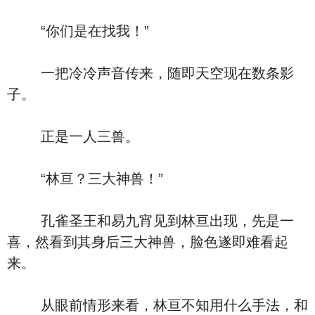
“你们是在找我！”
一把冷冷声音传来，随即天空现在数条影
子。
正是一人三兽。
“林亘？三大神兽！”
孔雀圣王和易九宵见到林亘出现，先是一
喜，然看到其身后三大神兽，脸色遂即难看起
来。
从眼前情形来看，林亘不知用什么手法，和