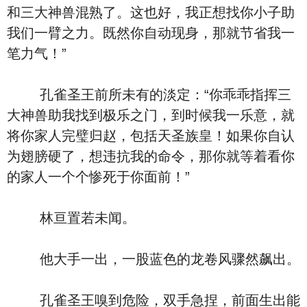
和三大神兽混熟了。这也好，我正想找你小子助
我们一臂之力。既然你自动现身，那就节省我一
笔力气！”
孔雀圣王前所未有的淡定：“你乖乖指挥三
大神兽助我找到极乐之门，到时候我一乐意，就
将你家人完璧归赵，包括天圣族皇！如果你自认
为翅膀硬了，想违抗我的命令，那你就等着看你
的家人一个个惨死于你面前！”
林亘置若未闻。
他大手一出，一股蓝色的龙卷风骤然飙出。
孔雀圣王嗅到危险，双手急捏，前面生出能