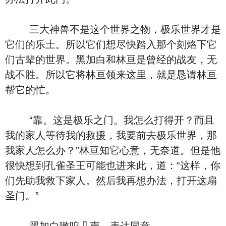
三大神兽不是这个世界之物，极乐世界才是
它们的乐土。所以它们想尽快踏入那个刻烙下它
们古辈的世界。黑加白和林亘是曾经的战友，无
战不胜。所以它将林亘领来这里，就是恳请林亘
帮它的忙。
“靠。这是极乐之门。我怎么打得开？而且
我的家人等待我的救援，我要前去极乐世界，那
我家人怎么办？”林亘知它心意，无奈道。但是他
很快想到孔雀圣王可能也进来此，道：“这样，你
们先助我救下家人。然后我再想办法，打开这扇
圣门。”