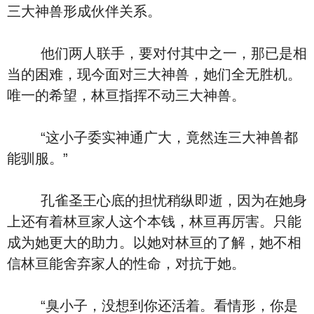
三大神兽形成伙伴关系。
他们两人联手，要对付其中之一，那已是相
当的困难，现今面对三大神兽，她们全无胜机。
唯一的希望，林亘指挥不动三大神兽。
“这小子委实神通广大，竟然连三大神兽都
能驯服。”
孔雀圣王心底的担忧稍纵即逝，因为在她身
上还有着林亘家人这个本钱，林亘再厉害。只能
成为她更大的助力。以她对林亘的了解，她不相
信林亘能舍弃家人的性命，对抗于她。
“臭小子，没想到你还活着。看情形，你是