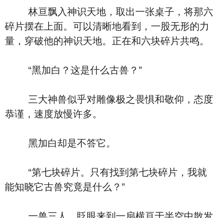
林亘飘入神识天地，取出一张桌子，将那六
碎片摆在上面。可以清晰地看到，一股无形的力
量，穿破他的神识天地。正在和六块碎片共鸣。
“黑加白？这是什么古兽？”
三大神兽似乎对雕像极之畏惧和敬仰，态度
恭谨，速度放慢许多。
黑加白却是不答它。
“第七块碎片。只有找到第七块碎片，我就
能知晓它古兽究竟是什么？”
一兽三人，眨眼来到一扇横亘于半空中散发